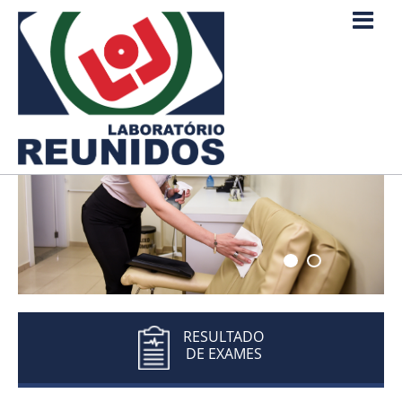
1
2
RESULTADO
DE EXAMES