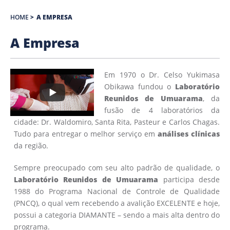
HOME
>
A EMPRESA
A Empresa
Em 1970 o Dr. Celso Yukimasa
Obikawa fundou o
Laboratório
Reunidos de Umuarama
, da
fusão de 4 laboratórios da
cidade: Dr. Waldomiro, Santa Rita, Pasteur e Carlos Chagas.
Tudo para entregar o melhor serviço em
análises clínicas
da região.
Sempre preocupado com seu alto padrão de qualidade, o
Laboratório Reunidos de Umuarama
participa desde
1988 do Programa Nacional de Controle de Qualidade
(PNCQ), o qual vem recebendo a avalição EXCELENTE e hoje,
possui a categoria DIAMANTE – sendo a mais alta dentro do
programa.