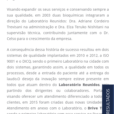
Visando expandir os seus serviços e conservando sempre a
sua qualidade, em 2003 duas bioquímicas integraram a
direção do Laboratório Reunidos: Dra. Adriane Cordeiro
Trevisani na administração e Dra. Elza Teruko Nishitani na
supervisão técnica, contribuindo juntamente com o Dr.
Celso para o crescimento da empresa.
A consequência dessa história de sucesso resultou em dois
sistemas de qualidade implantados em 2010 e 2012, a ISO
9001 e o DICQ, sendo o primeiro Laboratório na cidade com
dois sistemas, garantindo assim, a qualidade em todos os
processos, desde a entrada do paciente até a entrega do
laudo.O desejo da inovação sempre esteve presente em
todos que atuam dentro do
Laboratório Reunidos
, seja
partindo dos dirigentes ou colaboradores. Portanto,
RESULTADOS
visando oferecer um atendimento diferenciado a todos os
clientes, em 2015 foram criadas duas novas Unidades de
Atendimento em anexo com o Laboratório, o
Drive Thru
,
sendo o primeiro laboratório com esse serviço no Paraná. A