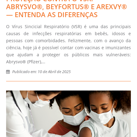
ABRYSVO®, BEYFORTUS® E AREXVY®
— ENTENDA AS DIFERENÇAS
O Vírus Sincicial Respiratório (VSR) é uma das principais
causas de infecções respiratórias em bebês, idosos e
pessoas com comorbidades. Felizmente, com o avanço da
ciência, hoje já é possível contar com vacinas e imunizantes
que ajudam a proteger os públicos mais vulneráveis:
Abrysvo® (Pfizer),…
Publicado em: 10 de Abril de 2025