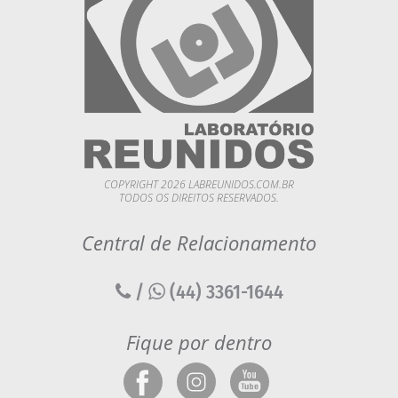
COPYRIGHT 2026 LABREUNIDOS.COM.BR
TODOS OS DIREITOS RESERVADOS.
Central de Relacionamento
/
(44) 3361-1644
Fique por dentro