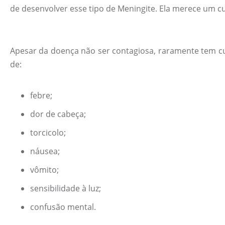
de desenvolver esse tipo de Meningite. Ela merece um 
Apesar da doença não ser contagiosa, raramente tem cur
de:
febre;
dor de cabeça;
torcicolo;
náusea;
vômito;
sensibilidade à luz;
confusão mental.