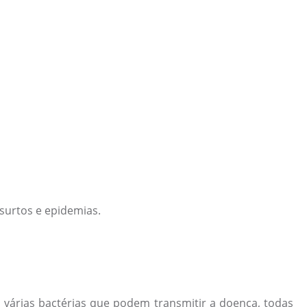
 surtos e epidemias.
tem várias bactérias que podem transmitir a doença, todas