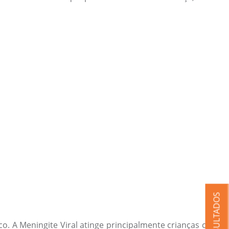
RESULTADOS
. A Meningite Viral atinge principalmente crianças com