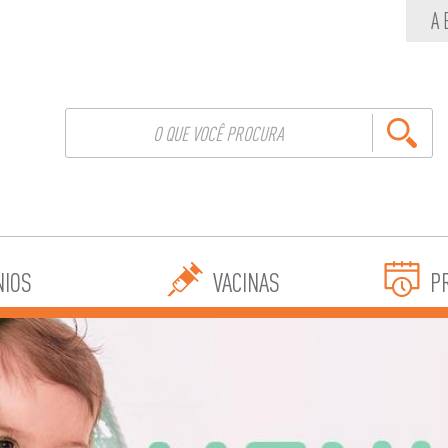
A
NIOS
VACINAS
P