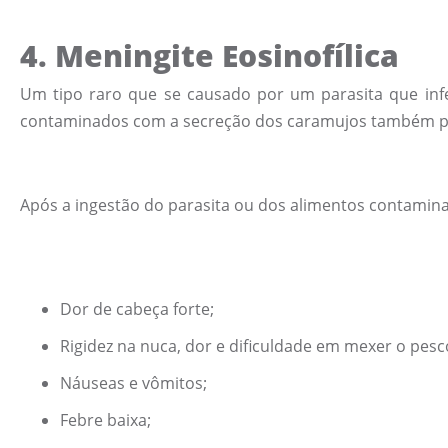
4.
Meningite Eosinofílica
Um tipo raro que se causado por um parasita que infe
contaminados com a secreção dos caramujos também pod
Após a ingestão do parasita ou dos alimentos contami
Dor de cabeça forte;
Rigidez na nuca, dor e dificuldade em mexer o pesc
Náuseas e vômitos;
Febre baixa;