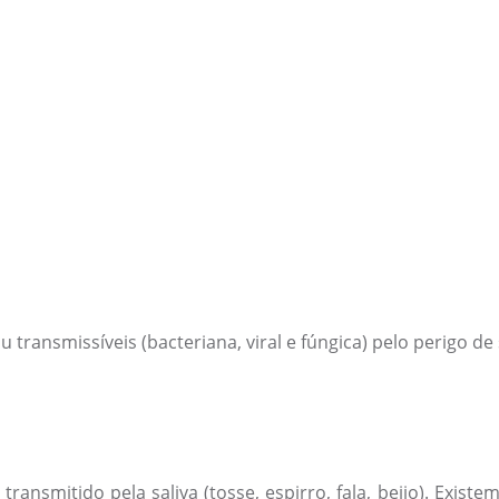
 transmissíveis (bacteriana, viral e fúngica) pelo perigo de
transmitido pela saliva (tosse, espirro, fala, beijo). Exis