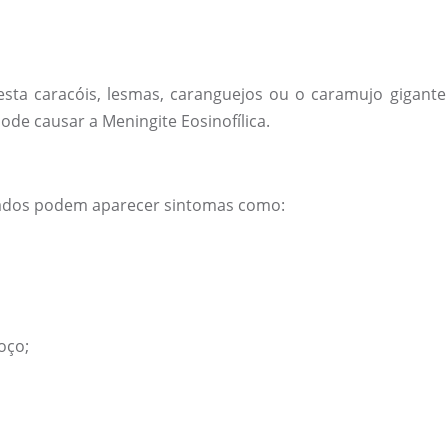
sta caracóis, lesmas, caranguejos ou o caramujo gigante
e causar a Meningite Eosinofílica.
nados podem aparecer sintomas como:
oço;