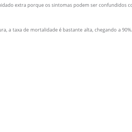
cuidado extra porque os sintomas podem ser confundidos c
a, a taxa de mortalidade é bastante alta, chegando a 90%.