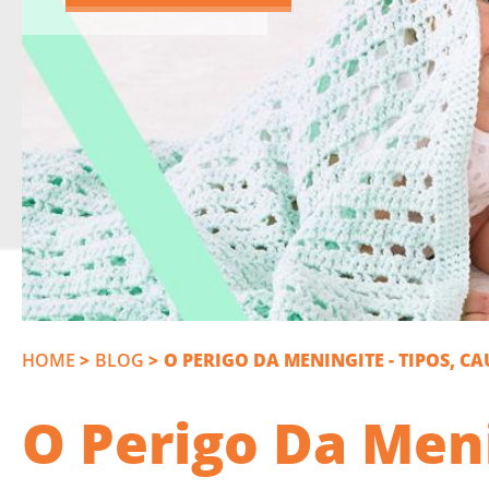
HOME
>
BLOG
>
O PERIGO DA MENINGITE - TIPOS, C
O Perigo Da Meni