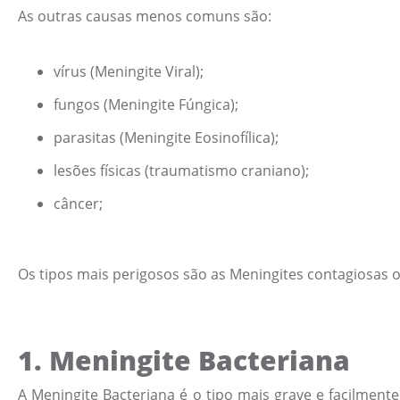
As outras causas menos comuns são:
vírus (Meningite Viral);
fungos (Meningite Fúngica);
parasitas (Meningite Eosinofílica);
lesões físicas (traumatismo craniano);
câncer;
Os tipos mais perigosos são as Meningites contagiosas ou
1.
Meningite Bacteriana
A Meningite Bacteriana é o tipo mais grave e facilmente 