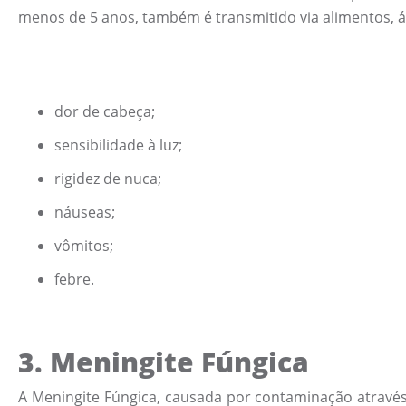
menos de 5 anos, também é transmitido via alimentos, águ
dor de cabeça;
sensibilidade à luz;
rigidez de nuca;
náuseas;
vômitos;
febre.
3.
Meningite Fúngica
A Meningite Fúngica, causada por contaminação atravé