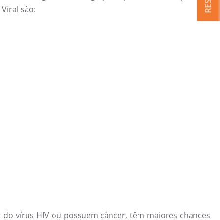
Viral são:
s do vírus HIV ou possuem câncer, têm maiores chances