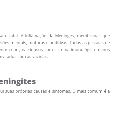
sa e fatal. A inflamação da Meninges, membranas que
sões mentais, motoras e auditivas. Todas as pessoas de
ente crianças e idosos com sistema imunológico menos
 evitados com as vacinas.
eningites
sui suas próprias causas e sintomas. O mais comum é a