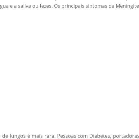
a e a saliva ou fezes. Os principais sintomas da Meningite 
s de fungos é mais rara. Pessoas com Diabetes, portadora