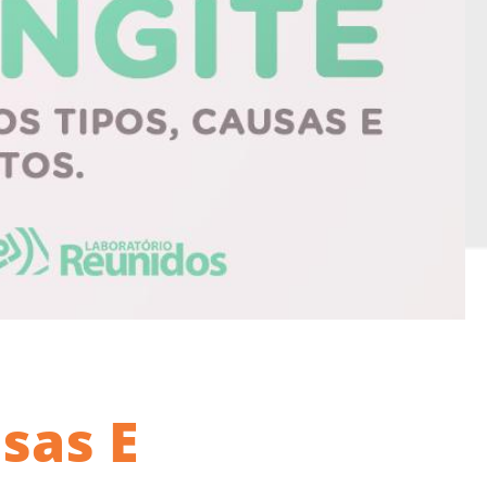
sas E