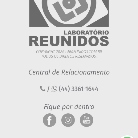
COPYRIGHT 2026 LABREUNIDOS.COM.BR
TODOS OS DIREITOS RESERVADOS.
Central de Relacionamento
/
(44) 3361-1644
Fique por dentro