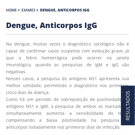
HOME
>
EXAMES
>
DENGUE, ANTICORPOS IGG
Dengue, Anticorpos IgG
Na dengue, muitas vezes o diagnóstico sorológico não é
capaz de confirmar casos suspeitos com evolução grave, já
que a febre hemorrágica pode ocorrer na janela
imunológica, quando as pesquisas de IgM e IgG são
negativas.
Nesses casos, a pesquisa do antígeno NS1 apresenta sua
melhor utilidade, permitindo o diagnóstico nos primeiros
cinco dias de doença.
RESULTADOS
Como há um período de sobreposição de positividade do
antígeno NS1 e IgM, a pesquisa de ambos os marcadores
simultaneamente aumenta a sensibilidade do teste,
compensando a baixa positividade na pesquisa de
anticorpos isoladamente nos primeiros dias de infecção.