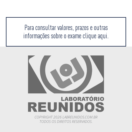
Para consultar valores, prazos e outras
informações sobre o exame clique aqui.
COPYRIGHT 2026 LABREUNIDOS.COM.BR
TODOS OS DIREITOS RESERVADOS.