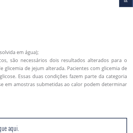
solvida em água);
cos, são necessários dois resultados alterados para o
e glicemia de jejum alterada. Pacientes com glicemia de
glicose. Essas duas condições fazem parte da categoria
lise em amostras submetidas ao calor podem determinar
que aqui.