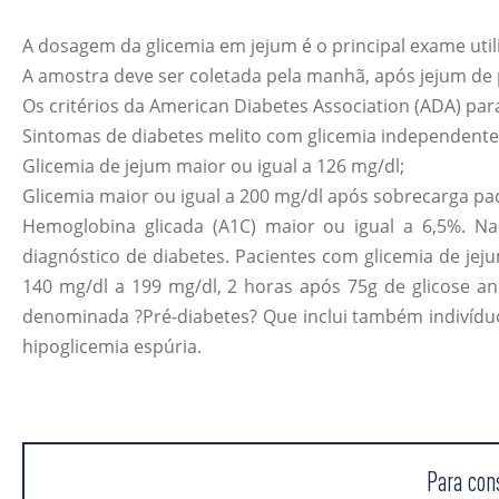
A dosagem da glicemia em jejum é o principal exame util
A amostra deve ser coletada pela manhã, após jejum de
Os critérios da American Diabetes Association (ADA) para
Sintomas de diabetes melito com glicemia independente 
Glicemia de jejum maior ou igual a 126 mg/dl;
Glicemia maior ou igual a 200 mg/dl após sobrecarga pad
Hemoglobina glicada (A1C) maior ou igual a 6,5%. Na 
diagnóstico de diabetes. Pacientes com glicemia de jej
140 mg/dl a 199 mg/dl, 2 horas após 75g de glicose an
denominada ?Pré-diabetes? Que inclui também indivídu
hipoglicemia espúria.
Para con