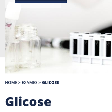
HOME
>
EXAMES
>
GLICOSE
Glicose