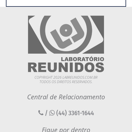
COPYRIGHT 2026 LABREUNIDOS.COM.BR
TODOS OS DIREITOS RESERVADOS.
Central de Relacionamento
/
(44) 3361-1644
Fique por dentro