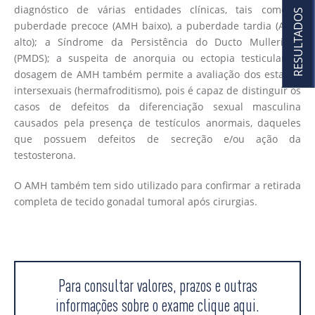
diagnóstico de várias entidades clínicas, tais como a
RESULTADOS
puberdade precoce (AMH baixo), a puberdade tardia (AMH
alto); a Síndrome da Persistência do Ducto Mulleriano
(PMDS); a suspeita de anorquia ou ectopia testicular. A
dosagem de AMH também permite a avaliação dos estados
intersexuais (hermafroditismo), pois é capaz de distinguir os
casos de defeitos da diferenciação sexual masculina
causados pela presença de testículos anormais, daqueles
que possuem defeitos de secreção e/ou ação da
testosterona.
O AMH também tem sido utilizado para confirmar a retirada
completa de tecido gonadal tumoral após cirurgias.
Para consultar valores, prazos e outras
informações sobre o exame clique aqui.