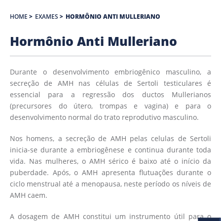
HOME
>
EXAMES
>
HORMÔNIO ANTI MULLERIANO
Hormônio Anti Mulleriano
Durante o desenvolvimento embriogênico masculino, a
secreção de AMH nas células de Sertoli testiculares é
essencial para a regressão dos ductos Mullerianos
(precursores do útero, trompas e vagina) e para o
desenvolvimento normal do trato reprodutivo masculino.
Nos homens, a secreção de AMH pelas celulas de Sertoli
inicia-se durante a embriogênese e continua durante toda
vida. Nas mulheres, o AMH sérico é baixo até o início da
puberdade. Após, o AMH apresenta flutuações durante o
ciclo menstrual até a menopausa, neste período os níveis de
AMH caem.
A dosagem de AMH constitui um instrumento útil para o