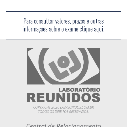
Para consultar valores, prazos e outras
informações sobre o exame clique aqui.
COPYRIGHT 2026 LABREUNIDOS.COM.BR
TODOS OS DIREITOS RESERVADOS.
Central de Relacionamento