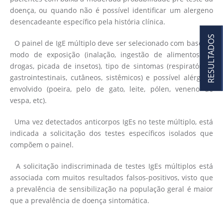
doença, ou quando não é possível identificar um alergeno
desencadeante específico pela história clínica.
RESULTADOS
O painel de IgE múltiplo deve ser selecionado com base no
modo de exposição (inalação, ingestão de alimentos ou
drogas, picada de insetos), tipo de sintomas (respiratórios,
gastrointestinais, cutâneos, sistêmicos) e possível alérgeno
envolvido (poeira, pelo de gato, leite, pólen, veneno de
vespa, etc).
Uma vez detectados anticorpos IgEs no teste múltiplo, está
indicada a solicitação dos testes específicos isolados que
compõem o painel.
A solicitação indiscriminada de testes IgEs múltiplos está
associada com muitos resultados falsos-positivos, visto que
a prevalência de sensibilização na população geral é maior
que a prevalência de doença sintomática.