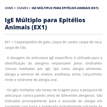
HOME
>
EXAMES
>
IGE MÚLTIPLO PARA EPITÉLIOS ANIMAIS (EX1)
IgE Múltiplo para Epitélios
Animais (EX1)
EX1 = Caspa/epitélio de gato, caspa de cavalo, caspa de vaca,
caspa de cão.
A dosagem de anticorpos IgE específicos é utilizada para a
identificação do alergeno responsável pelas síndromes
clínicas mediadas por IgE, tais como alergia alimentar,
alergia a venenos de insetos, anafilaxia, asma, conjuntivite,
rinite e síndrome de alergia oral.
Os IgEs múltiplos são testes de triagem para a pesquisa de
anticorpos contra painéis (mix) de diferentes alergenos. São
indicados principalmente para a exclusão de alergia em
pacientes com baixa a moderada probabilidade pré-teste da