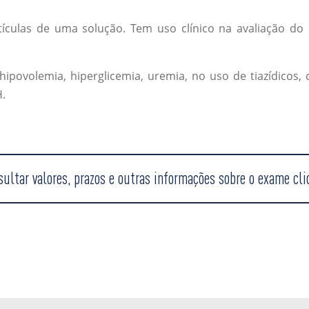
las de uma solução. Tem uso clínico na avaliação do equi
povolemia, hiperglicemia, uremia, no uso de tiazídicos, 
H.
sultar valores, prazos e outras informações sobre o exame cli