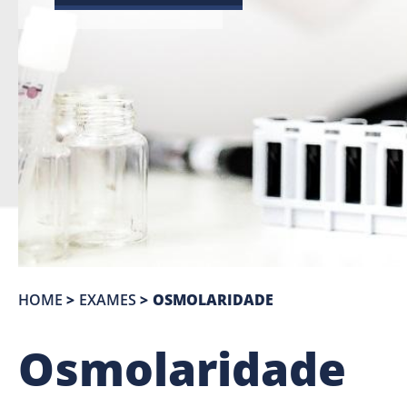
HOME
>
EXAMES
>
OSMOLARIDADE
Osmolaridade