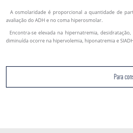
A osmolaridade é proporcional a quantidade de partícu
avaliação do ADH e no coma hiperosmolar.
Encontra-se elevada na hipernatremia, desidratação, hi
diminuída ocorre na hipervolemia, hiponatremia e SIAD
Para con