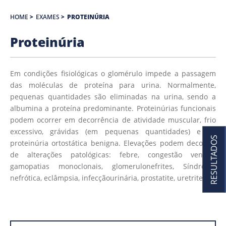
HOME
>
EXAMES
>
PROTEINÚRIA
Proteinúria
Em condições fisiológicas o glomérulo impede a passagem
das moléculas de proteína para urina. Normalmente,
pequenas quantidades são eliminadas na urina, sendo a
albumina a proteína predominante. Proteinúrias funcionais
podem ocorrer em decorrência de atividade muscular, frio
excessivo, grávidas (em pequenas quantidades) e na
RESULTADOS
proteinúria ortostática benigna. Elevações podem decorrer
de alterações patológicas: febre, congestão venosa,
gamopatias monoclonais, glomerulonefrites, Síndrome
nefrótica, eclâmpsia, infecçãourinária, prostatite, uretrite.