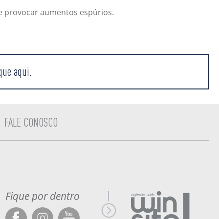
ode provocar aumentos espúrios.
que aqui.
FALE CONOSCO
Fique por dentro