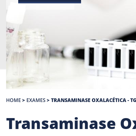
HOME
>
EXAMES
>
TRANSAMINASE OXALACÉTICA - TG
Transaminase Ox