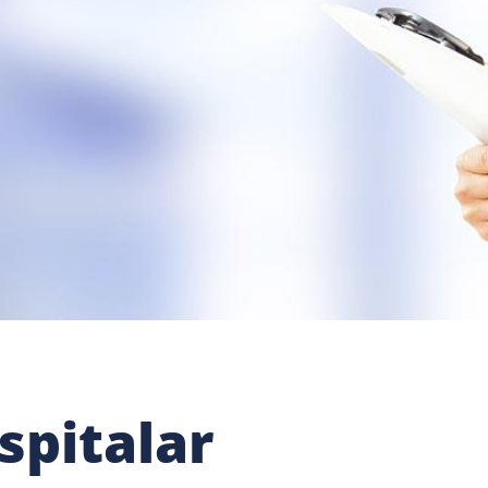
pitalar