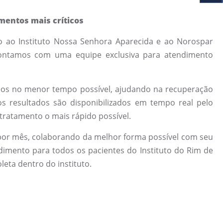
entos mais críticos
o ao Instituto Nossa Senhora Aparecida e ao Norospar
Contamos com uma equipe exclusiva para atendimento
cisos no menor tempo possível, ajudando na recuperação
os resultados são disponibilizados em tempo real pelo
 tratamento o mais rápido possível.
por mês, colaborando da melhor forma possível com seu
dimento para todos os pacientes do Instituto do Rim de
eta dentro do instituto.