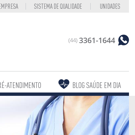
 EMPRESA
SISTEMA DE QUALIDADE
UNIDADES
3361-1644
(44)
RÉ-ATENDIMENTO
BLOG SAÚDE EM DIA