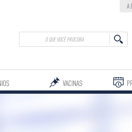
A
NIOS
VACINAS
P